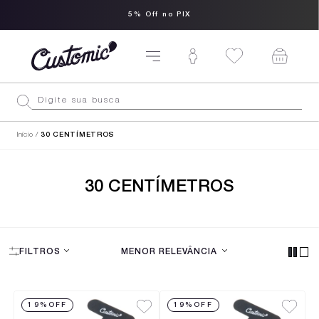
5% Off no PIX
Início
30 CENTÍMETROS
30 CENTÍMETROS
FILTROS
MENOR RELEVÂNCIA
19%
OFF
19%
OFF