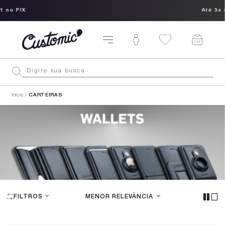
Até 3x sem juros
Início
CARTEIRAS
CARTEIRAS
FILTROS
MENOR RELEVÂNCIA