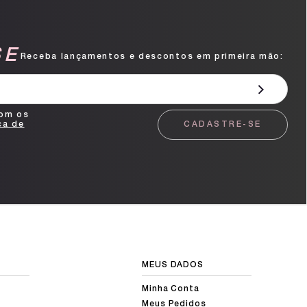
SE
Receba lançamentos e descontos em primeira mão:
com os
ca de
CADASTRE-SE
MEUS DADOS
Minha Conta
Meus Pedidos