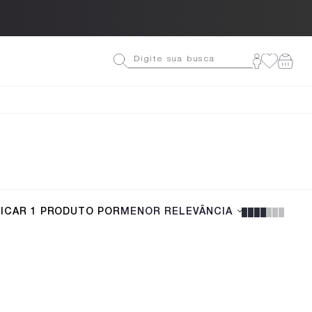
Até 3x sem juros
FICAR
1
PRODUTO
POR
MENOR RELEVÂNCIA