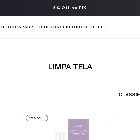
ENTOS
CAPAS
PELÍCULAS
ACESSÓRIOS
OUTLET
LIMPA TELA
CLASSI
40%
OFF