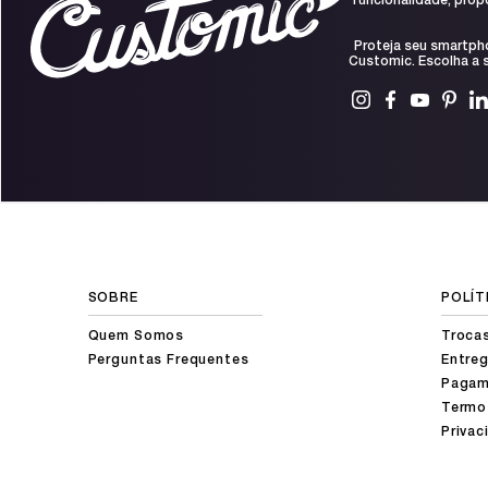
funcionalidade, prop
Proteja seu smartph
Customic. Escolha a s
SOBRE
POLÍT
Quem Somos
Troca
Perguntas Frequentes
Entreg
Pagam
Termo
Privac