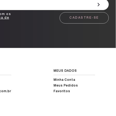
com os
ca de
CADASTRE-SE
MEUS DADOS
Minha Conta
Meus Pedidos
com.br
Favoritos