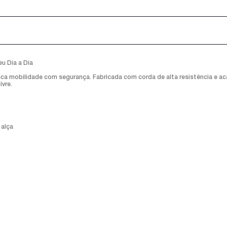
u Dia a Dia
a mobilidade com segurança. Fabricada com corda de alta resistência e aca
ivre.
 alça