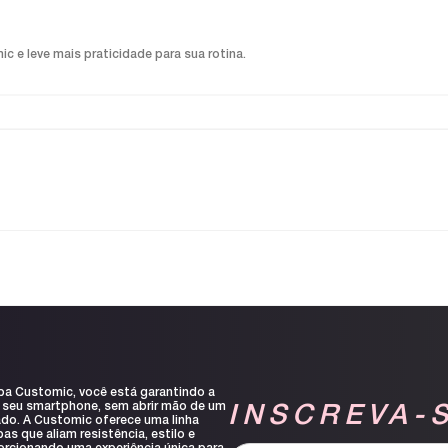
 e leve mais praticidade para sua rotina.
pa Customic, você está garantindo a
 seu smartphone, sem abrir mão de um
INSCREVA-
ado. A Customic oferece uma linha
s que aliam resistência, estilo e