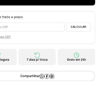
meu CEP
Segura
7 dias p/ troca
Envio em 24h