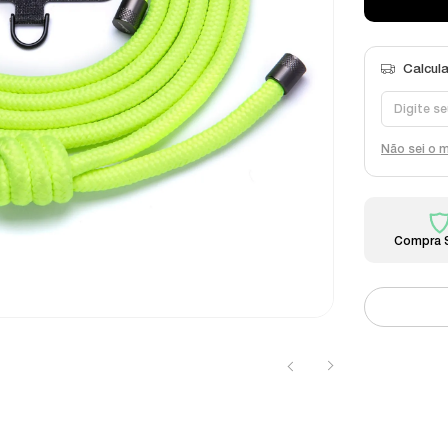
Não sei o 
Compra 