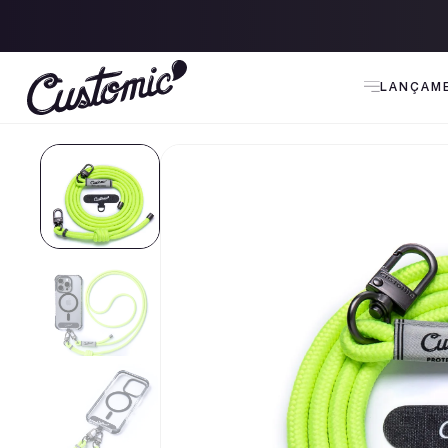
 120 para todo Brasil
LANÇAM