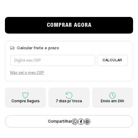
Não sei o meu CEP
Compra Segura
7 dias p/ troca
Envio em 24h