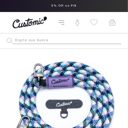
5% Off no PIX