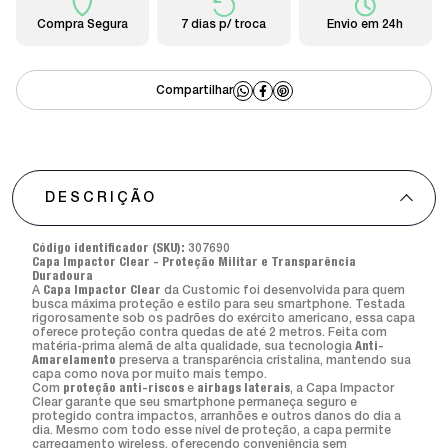
Compra Segura
7 dias p/ troca
Envio em 24h
DESCRIÇÃO
Código identificador (SKU):
307690
Capa Impactor Clear - Proteção Militar e Transparência
Duradoura
A
Capa Impactor Clear
da Customic foi desenvolvida para quem
busca máxima proteção e estilo para seu smartphone. Testada
rigorosamente sob os padrões do exército americano, essa capa
oferece proteção contra quedas de até 2 metros. Feita com
matéria-prima alemã de alta qualidade, sua tecnologia
Anti-
Amarelamento
preserva a transparência cristalina, mantendo sua
capa como nova por muito mais tempo.
Com
proteção anti-riscos
e
airbags laterais
, a Capa Impactor
Clear garante que seu smartphone permaneça seguro e
protegido contra impactos, arranhões e outros danos do dia a
dia. Mesmo com todo esse nível de proteção, a capa permite
carregamento wireless, oferecendo conveniência sem