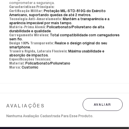
comprometer a segurança.
Características Principais:
Certificação Militar
: Proteção MIL-STD-810G do Exército
Americano, suportando quedas de até 2 metros.
Tecnologia Anti-Amarelamento
: Mantém a transparência e a
aparência impecável por mais tempo.
Matéria-Prima Alemã
: Policarbonato/Poliuretano de alta
durabilidade e qualidade.
Carregamento Wireless
: Total compatibilidade com carregadores
sem fio.
Design 100% Transparente
: Realce o design original do seu
smartphone.
Traseira Rígida, Laterais Flexíveis
: Máxima usabilidade e
absorção de impactos.
Especificações Técnicas:
Material
: Policarbonato/Poliuretano
Marca
: Customic
Nenhuma Avaliação Cadastrada Para Esse Produto.