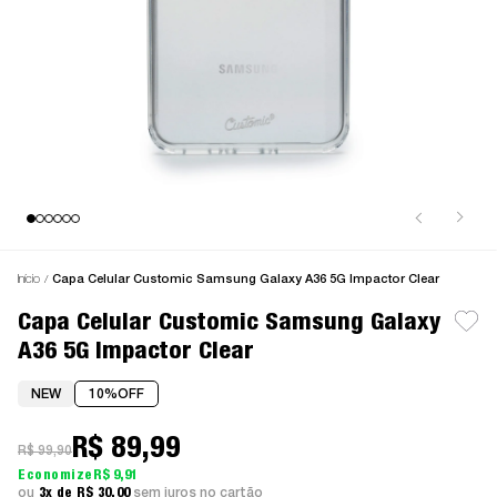
Início
Capa Celular Customic Samsung Galaxy A36 5G Impactor Clear
Capa Celular Customic Samsung Galaxy
A36 5G Impactor Clear
NEW
10%
OFF
R$ 89,99
R$ 99,90
R$ 9,91
3x
R$ 30,00
sem juros