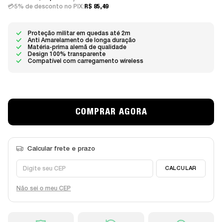
5% de desconto no PIX:
R$ 85,49
Proteção militar em quedas até 2m
Anti Amarelamento de longa duração
Matéria-prima alemã de qualidade
Design 100% transparente
Compatível com carregamento wireless
Não sei o meu CEP