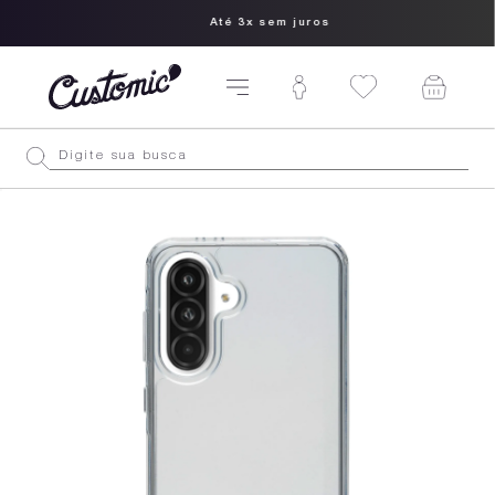
Até 3x sem juros