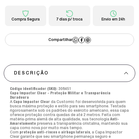
Compra Segura
7 dias p/ troca
Envio em 24h
DESCRIÇÃO
Código identificador (SKU):
308451
Capa Impactor Clear - Proteção Militar e Transparência
Duradoura
A
Capa Impactor Clear
da Customic foi desenvolvida para quem
busca máxima proteção e estilo para seu smartphone. Testada
rigorosamente sob os padrões do exército americano, essa capa
oferece proteção contra quedas de até 2 metros. Feita com
matéria-prima alemã de alta qualidade, sua tecnologia
Anti-
Amarelamento
preserva a transparência cristalina, mantendo sua
capa como nova por muito mais tempo.
Com
proteção anti-riscos
e
airbags laterais
, a Capa Impactor
Clear garante que seu smartphone permaneça seguro e