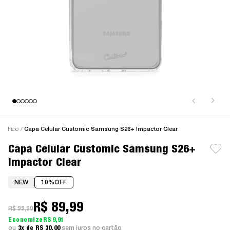
Início
Capa Celular Customic Samsung S26+ Impactor Clear
Capa Celular Customic Samsung S26+
Impactor Clear
NEW
10%
OFF
R$ 89,99
R$ 99,90
R$ 9,91
3x
R$ 30,00
sem juros