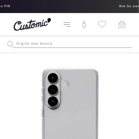
Até 3x sem juros