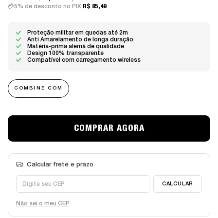
5% de desconto no PIX:
R$ 85,49
Proteção militar em quedas até 2m
Anti Amarelamento de longa duração
Matéria-prima alemã de qualidade
Design 100% transparente
Compatível com carregamento wireless
COMBINE COM
Não sei o meu CEP