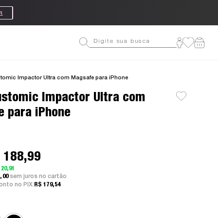
tomic Impactor Ultra com Magsafe para iPhone
stomic Impactor Ultra com
e para iPhone
 188,99
 20,91
3,00
sem juros
nto no PIX:
R$ 179,54