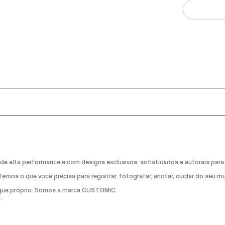
 alta performance e com designs exclusivos, sofisticados e autorais para
s o que você precisa para registrar, fotografar, anotar, cuidar do seu mund
que próprio. Somos a marca CUSTOMIC.
.