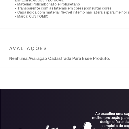
ESPECIFICAÇÕES TÉCNICAS:
- Material: Policarbonato e Poliuretano
- Transparente com as laterais em cores (consultar cores)
- Capa rígida com material flexível interno nas laterais (para melh
- Marca: CUSTOMIC
Nenhuma Avaliação Cadastrada Para Esse Produto.
Ao escolher uma ca
melhor proteção para
design diferenci
completa de capa