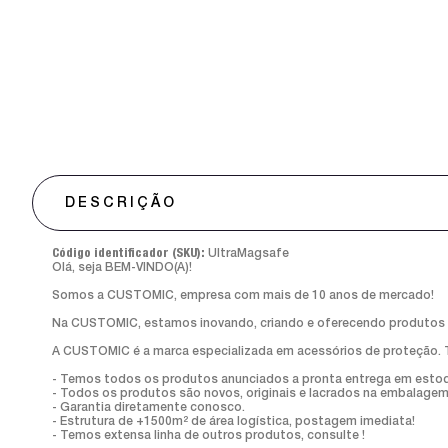
DESCRIÇÃO
Código identificador (SKU):
UltraMagsafe
Olá, seja BEM-VINDO(A)!
Somos a CUSTOMIC, empresa com mais de 10 anos de mercado!
Na CUSTOMIC, estamos inovando, criando e oferecendo produtos de
A CUSTOMIC é a marca especializada em acessórios de proteção. Temo
- Temos todos os produtos anunciados a pronta entrega em esto
- Todos os produtos são novos, originais e lacrados na embalagem
- Garantia diretamente conosco.
- Estrutura de +1500m² de área logística, postagem imediata!
- Temos extensa linha de outros produtos, consulte !