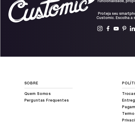
funcionalidade, prop
Proteja seu smartph
Customic. Escolha a s
SOBRE
POLÍT
Quem Somos
Troca
Perguntas Frequentes
Entreg
Pagam
Termo
Privac