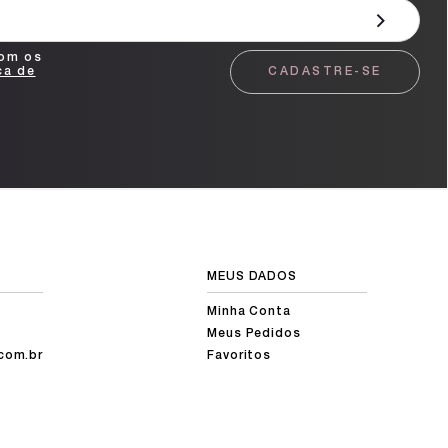
com os
ca de
CADASTRE-SE
MEUS DADOS
Minha Conta
Meus Pedidos
com.br
Favoritos