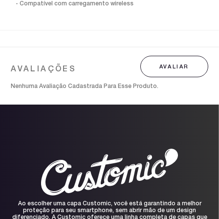
- Compatível com carregamento wireless
Nenhuma Avaliação Cadastrada Para Esse Produto.
Ao escolher uma capa Customic, você está garantindo a melhor
proteção para seu smartphone, sem abrir mão de um design
diferenciado. A Customic oferece uma linha completa de capas que