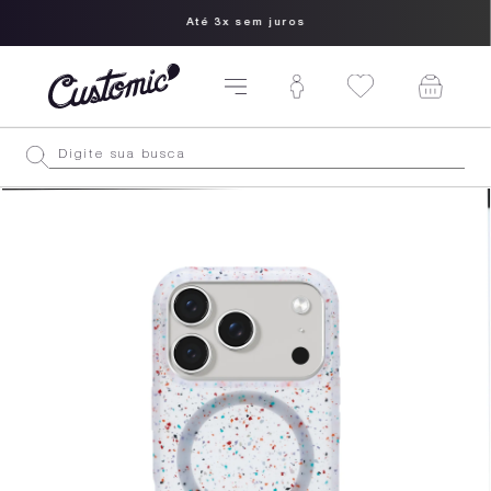
Até 3x sem juros