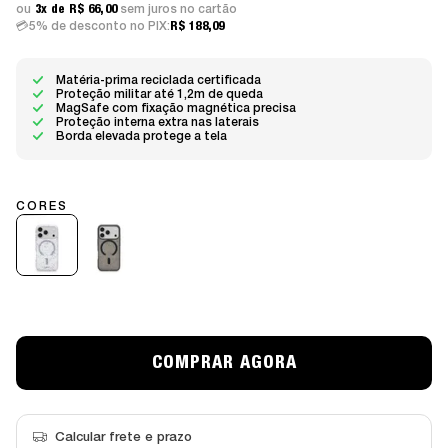
3x
R$ 66,00
sem juros
5% de desconto no PIX:
R$ 188,09
Matéria-prima reciclada certificada
Proteção militar até 1,2m de queda
MagSafe com fixação magnética precisa
Proteção interna extra nas laterais
Borda elevada protege a tela