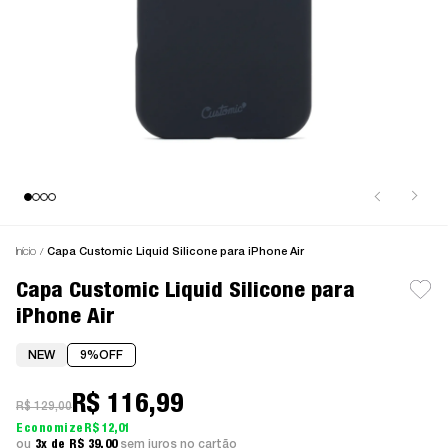
Início
Capa Customic Liquid Silicone para iPhone Air
Capa Customic Liquid Silicone para
iPhone Air
NEW
9%
OFF
R$ 116,99
R$ 129,00
R$ 12,01
3x
R$ 39,00
sem juros