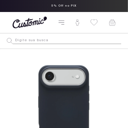
5% Off no PIX