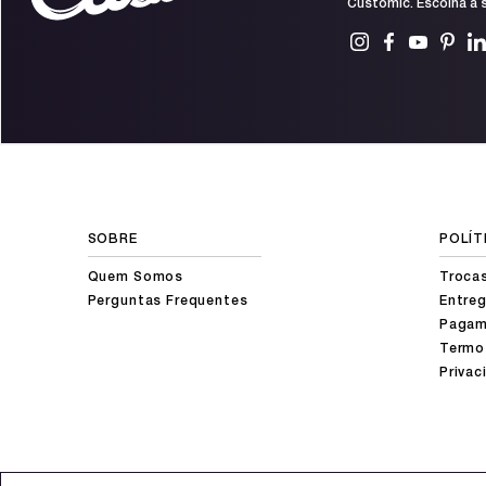
Customic. Escolha a s
SOBRE
POLÍT
Quem Somos
Troca
Perguntas Frequentes
Entreg
Pagam
Termo
Privac