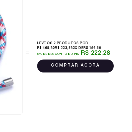
LEVE OS 2 PRODUTOS
R$ 469,80
R$ 233,98
3X
R$ 156,60
R$ 222,28
5% DE DESCONTO NO PIX: