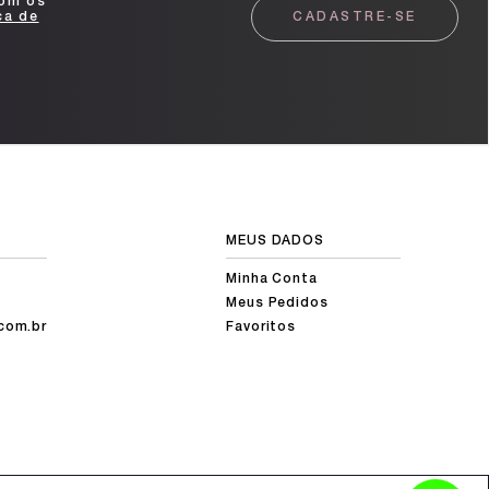
com os
ca de
CADASTRE-SE
MEUS DADOS
Minha Conta
Meus Pedidos
com.br
Favoritos