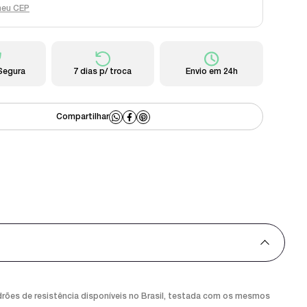
meu CEP
Segura
7 dias p/ troca
Envio em 24h
drões de resistência disponíveis no Brasil, testada com os mesmos