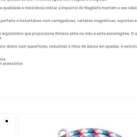
qualidade e resistência militar, a Impactor Air MagSafe mantém o seu celula
e perfeito e instantâneo com carregadores, carteiras magnéticas, suportes
gn ergonômico que proporciona firmeza extra na mão e evita escorregões. 
s.
o direto com superfícies, reduzindo o risco de danos em quedas. A estrutur
ros
m acessórios