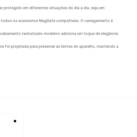
r protegido em diferentes situações do dia a dia, seja em
 e todos os acessórios MagSafe compatíveis. O carregamento é
O acabamento texturizado moderno adiciona um toque de elegância
a foi projetada para preservar as lentes do aparelho, mantendo a