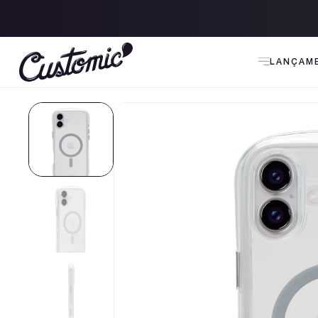
 120 para todo Brasil
LANÇAM