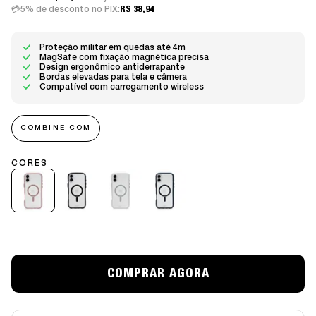
5% de desconto no PIX:
R$ 38,94
Proteção militar em quedas até 4m
MagSafe com fixação magnética precisa
Design ergonômico antiderrapante
Bordas elevadas para tela e câmera
Compatível com carregamento wireless
COMBINE COM