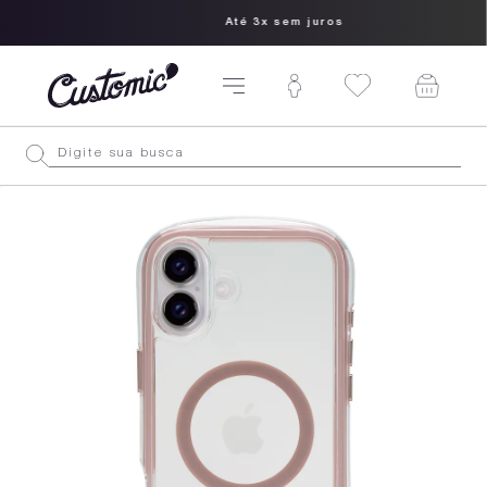
Até 3x sem juros