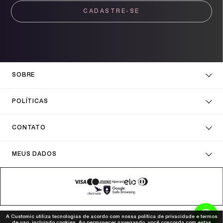
CADASTRE-SE
SOBRE
POLÍTICAS
CONTATO
MEUS DADOS
A Customic utiliza tecnologias de acordo com nossa política de privacidade e termos