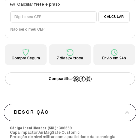
Não sei o meu CEP
Compra Segura
7 dias p/ troca
Envio em 24h
DESCRIÇÃO
Código identificador (SKU):
306639
Capa Impactor Air MagSafe Customic
Proteção de nível militar com a praticidade da tecnologia