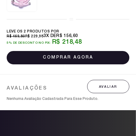
LEVE OS 2 PRODUTOS
3X
R$ 156,60
R$ 469,80
R$ 229,98
R$ 218,48
5% DE DESCONTO NO PIX:
Nenhuma Avaliação Cadastrada Para Esse Produto.