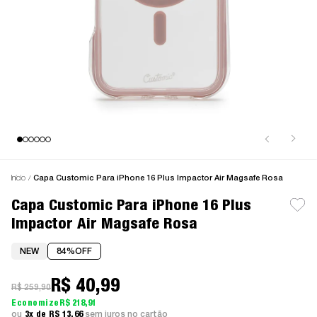
Início
Capa Customic Para iPhone 16 Plus Impactor Air Magsafe Rosa
Capa Customic Para iPhone 16 Plus
Impactor Air Magsafe Rosa
NEW
84%
OFF
R$ 40,99
R$ 259,90
R$ 218,91
3x
R$ 13,66
sem juros