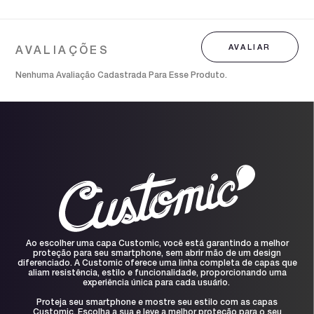
Nenhuma Avaliação Cadastrada Para Esse Produto.
Ao escolher uma capa Customic, você está garantindo a melhor
proteção para seu smartphone, sem abrir mão de um design
diferenciado. A Customic oferece uma linha completa de capas que
aliam resistência, estilo e funcionalidade, proporcionando uma
experiência única para cada usuário.
Proteja seu smartphone e mostre seu estilo com as capas
Customic. Escolha a sua e leve a melhor proteção para o seu