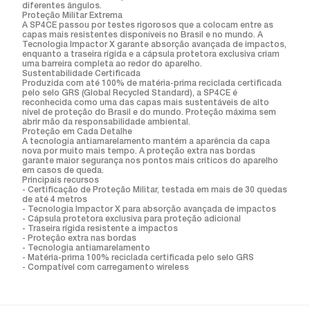
diferentes ângulos.
Proteção Militar Extrema
A SP4CE passou por testes rigorosos que a colocam entre as
capas mais resistentes disponíveis no Brasil e no mundo. A
Tecnologia Impactor X garante absorção avançada de impactos,
enquanto a traseira rígida e a cápsula protetora exclusiva criam
uma barreira completa ao redor do aparelho.
Sustentabilidade Certificada
Produzida com até 100% de matéria-prima reciclada certificada
pelo selo GRS (Global Recycled Standard), a SP4CE é
reconhecida como uma das capas mais sustentáveis de alto
nível de proteção do Brasil e do mundo. Proteção máxima sem
abrir mão da responsabilidade ambiental.
Proteção em Cada Detalhe
A tecnologia antiamarelamento mantém a aparência da capa
nova por muito mais tempo. A proteção extra nas bordas
garante maior segurança nos pontos mais críticos do aparelho
em casos de queda.
Principais recursos
- Certificação de Proteção Militar, testada em mais de 30 quedas
de até 4 metros
- Tecnologia Impactor X para absorção avançada de impactos
- Cápsula protetora exclusiva para proteção adicional
- Traseira rígida resistente a impactos
- Proteção extra nas bordas
- Tecnologia antiamarelamento
- Matéria-prima 100% reciclada certificada pelo selo GRS
- Compatível com carregamento wireless