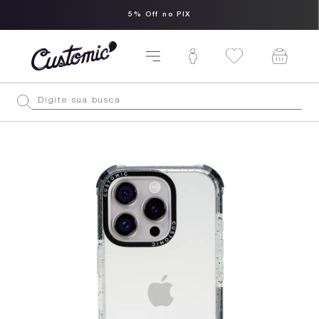
5% Off no PIX