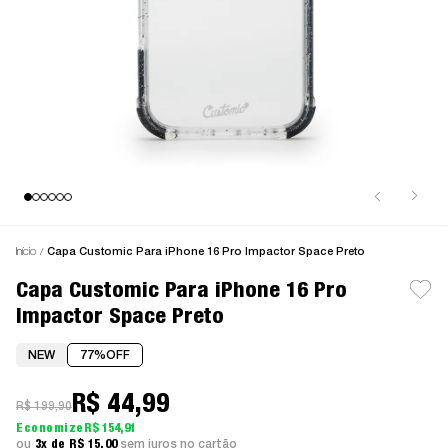
Início
Capa Customic Para iPhone 16 Pro Impactor Space Preto
Capa Customic Para iPhone 16 Pro
Impactor Space Preto
NEW
77%
OFF
R$ 44,99
R$ 199,90
R$ 154,91
3x
R$ 15,00
sem juros