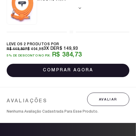
TANGERINE
LEVE OS 2 PRODUTOS
3X
R$ 149,93
R$ 449,80
R$ 404,98
R$ 384,73
5% DE DESCONTO NO PIX:
Nenhuma Avaliação Cadastrada Para Esse Produto.