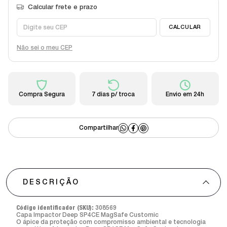
Não sei o meu CEP
Compra Segura
7 dias p/ troca
Envio em 24h
DESCRIÇÃO
Código identificador (SKU):
308569
Capa Impactor Deep SP4CE MagSafe Customic
O ápice da proteção com compromisso ambiental e tecnologia