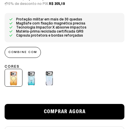
5% de desconto no PIX:
R$ 205,19
Proteção militar em mais de 30 quedas
MagSafe com fixação magnética precisa
Tecnologia Impactor X absorve impactos
Matéria-prima reciclada certificada GRS
Cápsula protetora e bordas reforçadas
COMBINE COM