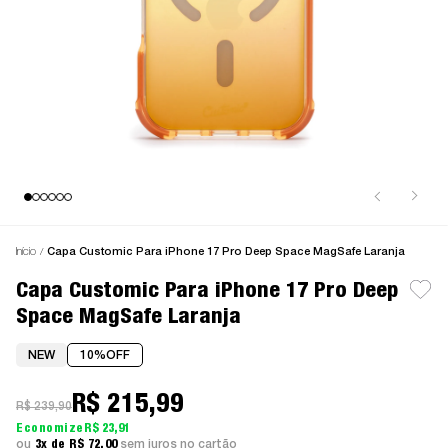
Início
Capa Customic Para iPhone 17 Pro Deep Space MagSafe Laranja
Capa Customic Para iPhone 17 Pro Deep
Space MagSafe Laranja
NEW
10%
OFF
R$ 215,99
R$ 239,90
R$ 23,91
3x
R$ 72,00
sem juros