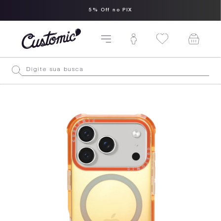
5% Off no PIX