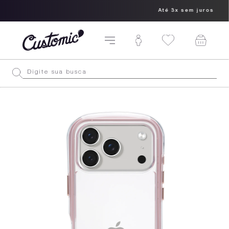
Até 3x sem juros