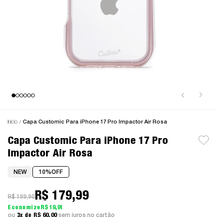
Início
Capa Customic Para iPhone 17 Pro Impactor Air Rosa
Capa Customic Para iPhone 17 Pro
Impactor Air Rosa
NEW
10%
OFF
R$ 179,99
R$ 199,90
R$ 19,91
3x
R$ 60,00
sem juros