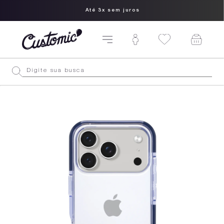
Até 3x sem juros