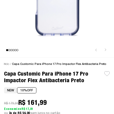
Início
Capa Customic Para iPhone 17 Pro Impactor Flex Antibacteria Preto
Capa Customic Para iPhone 17 Pro
Impactor Flex Antibacteria Preto
NEW
10%
OFF
R$ 161,99
R$ 179,00
R$ 17,01
3x
R$ 54,00
sem juros