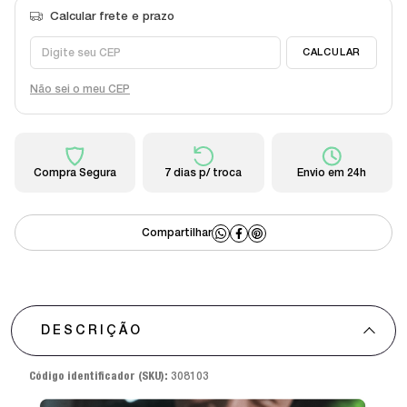
Não sei o meu CEP
Compra Segura
7 dias p/ troca
Envio em 24h
DESCRIÇÃO
Código identificador (SKU):
308103