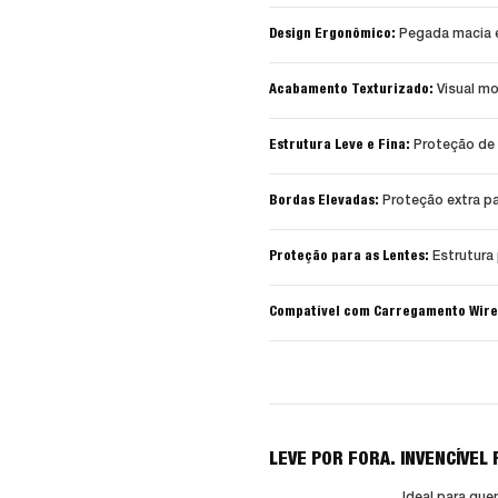
Design Ergonômico:
Pegada macia e
Acabamento Texturizado:
Visual mo
Estrutura Leve e Fina:
Proteção de 
Bordas Elevadas:
Proteção extra par
Proteção para as Lentes:
Estrutura 
Compatível com Carregamento Wire
LEVE POR FORA. INVENCÍVEL 