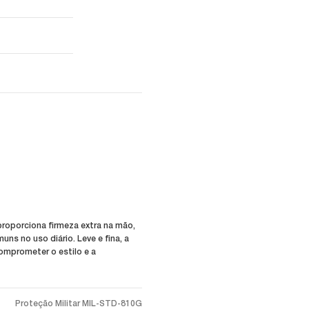
oporciona firmeza extra na mão,
ns no uso diário. Leve e fina, a
omprometer o estilo e a
Proteção Militar MIL-STD-810G