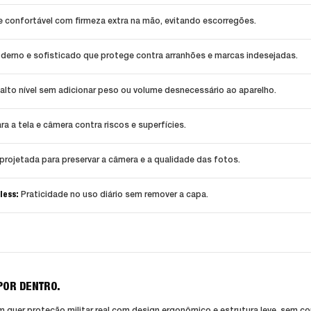
 confortável com firmeza extra na mão, evitando escorregões.
derno e sofisticado que protege contra arranhões e marcas indesejadas.
alto nível sem adicionar peso ou volume desnecessário ao aparelho.
a a tela e câmera contra riscos e superfícies.
projetada para preservar a câmera e a qualidade das fotos.
less:
Praticidade no uso diário sem remover a capa.
POR DENTRO.