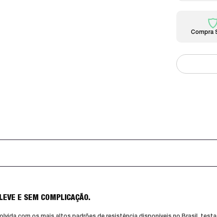
Compra 
 LEVE E SEM COMPLICAÇÃO.
olvida com os mais altos padrões de resistência disponíveis no Brasil, tes