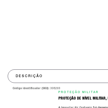
DESCRIÇÃO
Código identificador (SKU):
308269
PROTEÇÃO MILITAR
PROTEÇÃO DE NÍVEL MILITAR,
A
Impactor Air Customic
foi desenv