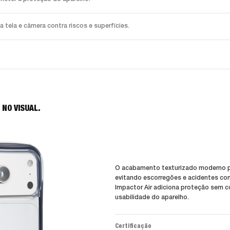
 tela e câmera contra riscos e superfícies.
NO VISUAL.
O acabamento texturizado moderno pr
evitando escorregões e acidentes comu
Impactor Air adiciona proteção sem c
usabilidade do aparelho.
Certificação