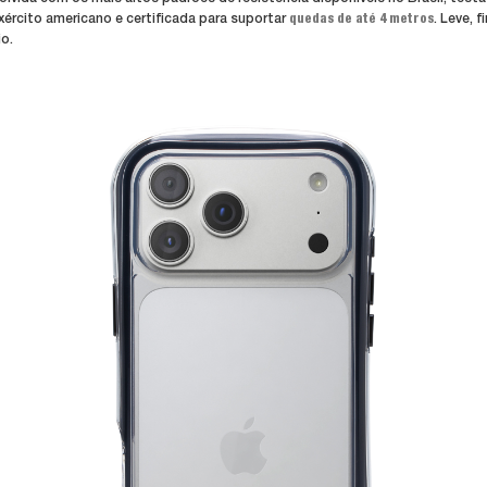
xército americano e certificada para suportar
quedas de até 4 metros
. Leve, 
o.