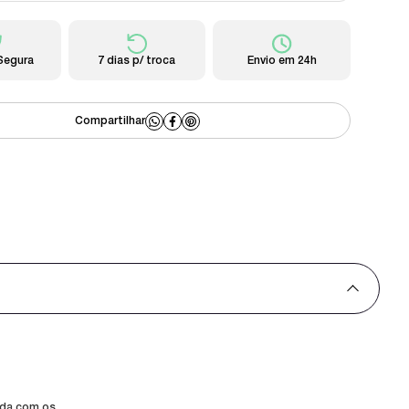
Segura
7 dias p/ troca
Envio em 24h
tada com os