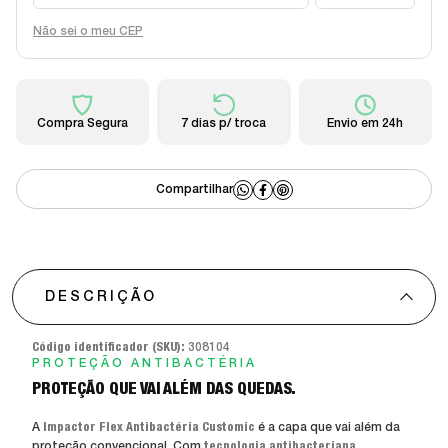
Não sei o meu CEP
Compra Segura
7 dias p/ troca
Envio em 24h
DESCRIÇÃO
Código identificador (SKU):
308104
PROTEÇÃO ANTIBACTÉRIA
PROTEÇÃO QUE VAI ALÉM DAS QUEDAS.
A
Impactor Flex Antibactéria Customic
é a capa que vai além da
proteção convencional. Com
tecnologia antibacteriana