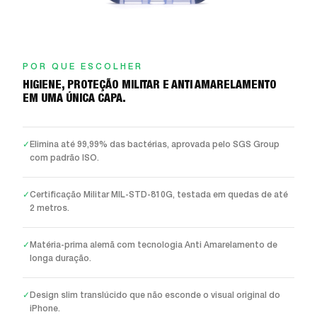
POR QUE ESCOLHER
HIGIENE, PROTEÇÃO MILITAR E ANTI AMARELAMENTO
EM UMA ÚNICA CAPA.
✓
Elimina até 99,99% das bactérias, aprovada pelo SGS Group
com padrão ISO.
✓
Certificação Militar MIL-STD-810G, testada em quedas de até
2 metros.
✓
Matéria-prima alemã com tecnologia Anti Amarelamento de
longa duração.
✓
Design slim translúcido que não esconde o visual original do
iPhone.