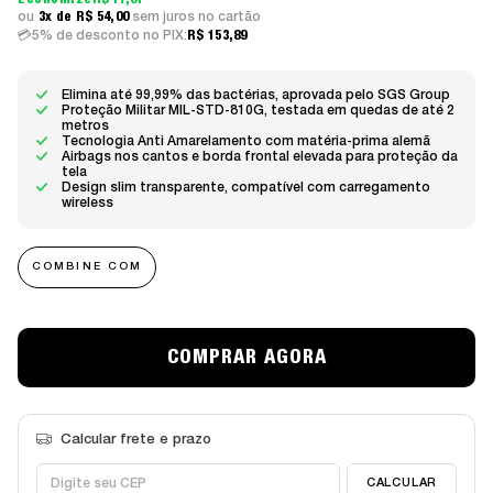
R$ 17,01
3x
R$ 54,00
sem juros
5% de desconto no PIX:
R$ 153,89
Elimina até 99,99% das bactérias, aprovada pelo SGS Group
Proteção Militar MIL-STD-810G, testada em quedas de até 2
metros
Tecnologia Anti Amarelamento com matéria-prima alemã
Airbags nos cantos e borda frontal elevada para proteção da
tela
Design slim transparente, compatível com carregamento
wireless
COMBINE COM