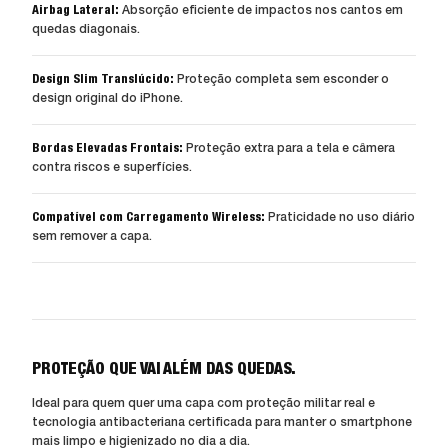
Airbag Lateral:
Absorção eficiente de impactos nos cantos em
quedas diagonais.
Design Slim Translúcido:
Proteção completa sem esconder o
design original do iPhone.
Bordas Elevadas Frontais:
Proteção extra para a tela e câmera
contra riscos e superfícies.
Compatível com Carregamento Wireless:
Praticidade no uso diário
sem remover a capa.
PROTEÇÃO QUE VAI ALÉM DAS QUEDAS.
Ideal para quem quer uma capa com proteção militar real e
tecnologia antibacteriana certificada para manter o smartphone
mais limpo e higienizado no dia a dia.