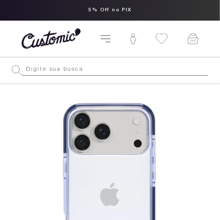
5% Off no PIX