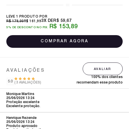
LEVE 1 PRODUTO
3X
R$ 59,67
R$ 179,00
R$ 161,99
R$ 153,89
5% DE DESCONTO NO PIX:
100% dos clientes
5.0
(
3
AVALIAÇÕES)
recomendam esse produto
Monique Martins
25/06/2026 13:24
Proteção excelente
Excelente proteção.
Henrique Rezende
25/06/2026 13:24
Produto aprovado