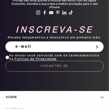
Proteja seu smartphone e mostre seu estilo com as capas
Customic. Escolha a sua e leve a melhor proteção para o seu
iPhone!
INSCREVA-SE
Receba lançamentos e descontos em primeira mão:
Ao enviar você concorda com os termosdescritos
na
Política de Privacidade
CADASTRE-SE
SOBRE