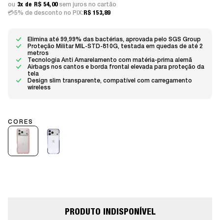
3x
R$ 54,00
sem juros
5% de desconto no PIX:
R$ 153,89
Elimina até 99,99% das bactérias, aprovada pelo SGS Group
Proteção Militar MIL-STD-810G, testada em quedas de até 2
metros
Tecnologia Anti Amarelamento com matéria-prima alemã
Airbags nos cantos e borda frontal elevada para proteção da
tela
Design slim transparente, compatível com carregamento
wireless
PRODUTO INDISPONÍVEL