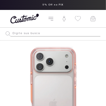
5% Off no PIX