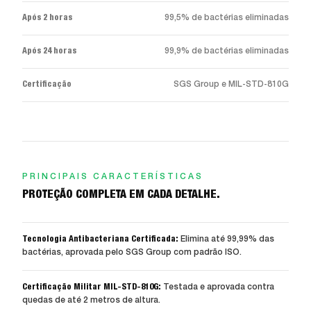
Após 2 horas
99,5% de bactérias eliminadas
Após 24 horas
99,9% de bactérias eliminadas
Certificação
SGS Group e MIL-STD-810G
PRINCIPAIS CARACTERÍSTICAS
PROTEÇÃO COMPLETA EM CADA DETALHE.
Tecnologia Antibacteriana Certificada:
Elimina até 99,99% das
bactérias, aprovada pelo SGS Group com padrão ISO.
Certificação Militar MIL-STD-810G:
Testada e aprovada contra
quedas de até 2 metros de altura.