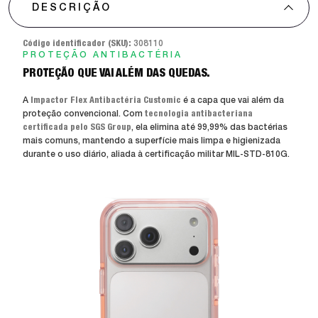
DESCRIÇÃO
Código identificador (SKU):
308110
PROTEÇÃO ANTIBACTÉRIA
PROTEÇÃO QUE VAI ALÉM DAS QUEDAS.
A
Impactor Flex Antibactéria Customic
é a capa que vai além da
proteção convencional. Com
tecnologia antibacteriana
certificada pelo SGS Group
, ela elimina até 99,99% das bactérias
mais comuns, mantendo a superfície mais limpa e higienizada
durante o uso diário, aliada à certificação militar MIL-STD-810G.