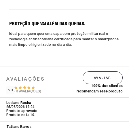
PROTEÇÃO QUE VAI ALÉM DAS QUEDAS.
Ideal para quem quer uma capa com proteção militar real e
tecnologia antibacteriana certificada para manter o smartphone
mais limpo e higienizado no dia a dia.
100% dos clientes
5.0
(
3
AVALIAÇÕES)
recomendam esse produto
Luciano Rocha
25/06/2026 13:24
Produto aprovado
Produto nota 10.
Tatiane Barros