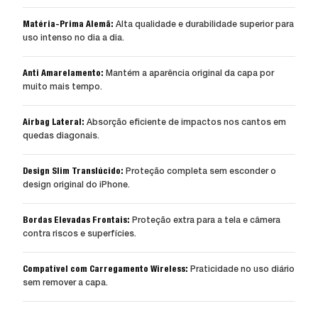
Matéria-Prima Alemã:
Alta qualidade e durabilidade superior para
uso intenso no dia a dia.
Anti Amarelamento:
Mantém a aparência original da capa por
muito mais tempo.
Airbag Lateral:
Absorção eficiente de impactos nos cantos em
quedas diagonais.
Design Slim Translúcido:
Proteção completa sem esconder o
design original do iPhone.
Bordas Elevadas Frontais:
Proteção extra para a tela e câmera
contra riscos e superfícies.
Compatível com Carregamento Wireless:
Praticidade no uso diário
sem remover a capa.