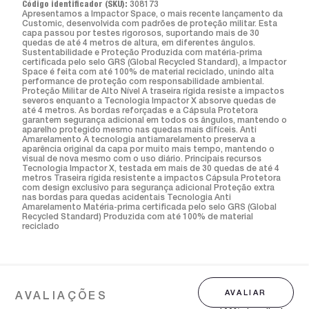
Código identificador (SKU):
308173
Apresentamos a Impactor Space, o mais recente lançamento da
Customic, desenvolvida com padrões de proteção militar. Esta
capa passou por testes rigorosos, suportando mais de 30
quedas de até 4 metros de altura, em diferentes ângulos.
Sustentabilidade e Proteção Produzida com matéria-prima
certificada pelo selo GRS (Global Recycled Standard), a Impactor
Space é feita com até 100% de material reciclado, unindo alta
performance de proteção com responsabilidade ambiental.
Proteção Militar de Alto Nível A traseira rígida resiste a impactos
severos enquanto a Tecnologia Impactor X absorve quedas de
até 4 metros. As bordas reforçadas e a Cápsula Protetora
garantem segurança adicional em todos os ângulos, mantendo o
aparelho protegido mesmo nas quedas mais difíceis. Anti
Amarelamento A tecnologia antiamarelamento preserva a
aparência original da capa por muito mais tempo, mantendo o
visual de nova mesmo com o uso diário. Principais recursos
Tecnologia Impactor X, testada em mais de 30 quedas de até 4
metros Traseira rígida resistente a impactos Cápsula Protetora
com design exclusivo para segurança adicional Proteção extra
nas bordas para quedas acidentais Tecnologia Anti
Amarelamento Matéria-prima certificada pelo selo GRS (Global
Recycled Standard) Produzida com até 100% de material
reciclado