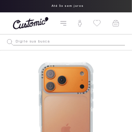
Até 3x sem juros