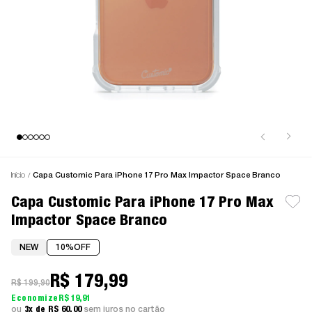
Início
Capa Customic Para iPhone 17 Pro Max Impactor Space Branco
Capa Customic Para iPhone 17 Pro Max
Impactor Space Branco
NEW
10%
OFF
R$ 179,99
R$ 199,90
R$ 19,91
3x
R$ 60,00
sem juros