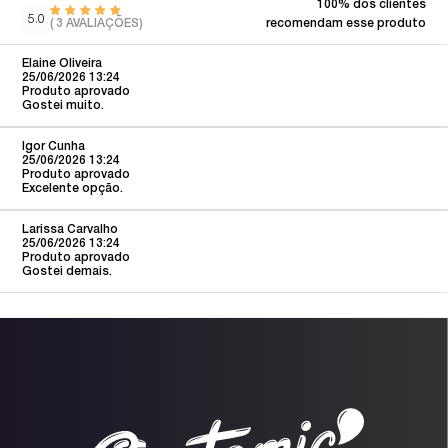
100% dos clientes
5.0
(
3
AVALIAÇÕES)
recomendam esse produto
Elaine Oliveira
25/06/2026 13:24
Produto aprovado
Gostei muito.
Igor Cunha
25/06/2026 13:24
Produto aprovado
Excelente opção.
Larissa Carvalho
25/06/2026 13:24
Produto aprovado
Gostei demais.