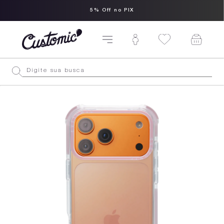
5% Off no PIX