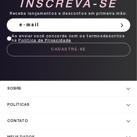
INSCREVA-SE
Receba lançamentos e descontos em primeira mão:
Ao enviar você concorda com os termosdescritos
na
Política de Privacidade
CADASTRE-SE
SOBRE
POLÍTICAS
CONTATO