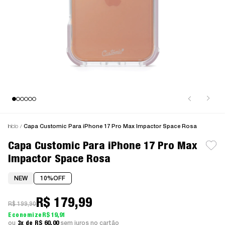
Início
Capa Customic Para iPhone 17 Pro Max Impactor Space Rosa
Capa Customic Para iPhone 17 Pro Max
Impactor Space Rosa
NEW
10%
OFF
R$ 179,99
R$ 199,90
R$ 19,91
3x
R$ 60,00
sem juros