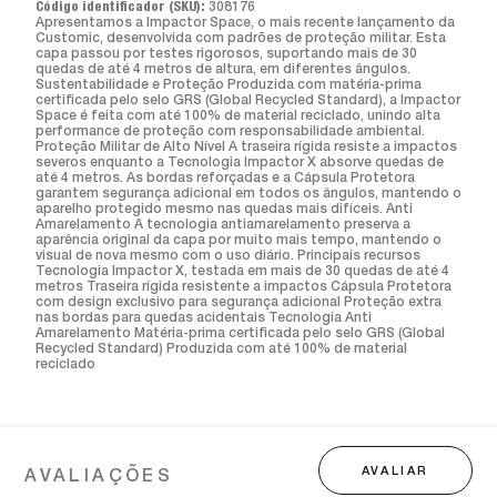
Código identificador (SKU):
308176
Apresentamos a Impactor Space, o mais recente lançamento da
Customic, desenvolvida com padrões de proteção militar. Esta
capa passou por testes rigorosos, suportando mais de 30
quedas de até 4 metros de altura, em diferentes ângulos.
Sustentabilidade e Proteção Produzida com matéria-prima
certificada pelo selo GRS (Global Recycled Standard), a Impactor
Space é feita com até 100% de material reciclado, unindo alta
performance de proteção com responsabilidade ambiental.
Proteção Militar de Alto Nível A traseira rígida resiste a impactos
severos enquanto a Tecnologia Impactor X absorve quedas de
até 4 metros. As bordas reforçadas e a Cápsula Protetora
garantem segurança adicional em todos os ângulos, mantendo o
aparelho protegido mesmo nas quedas mais difíceis. Anti
Amarelamento A tecnologia antiamarelamento preserva a
aparência original da capa por muito mais tempo, mantendo o
visual de nova mesmo com o uso diário. Principais recursos
Tecnologia Impactor X, testada em mais de 30 quedas de até 4
metros Traseira rígida resistente a impactos Cápsula Protetora
com design exclusivo para segurança adicional Proteção extra
nas bordas para quedas acidentais Tecnologia Anti
Amarelamento Matéria-prima certificada pelo selo GRS (Global
Recycled Standard) Produzida com até 100% de material
reciclado