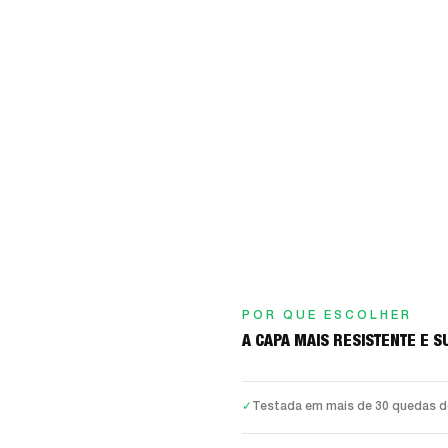
POR QUE ESCOLHER
A CAPA MAIS RESISTENTE E S
✓
Testada em mais de 30 quedas de 