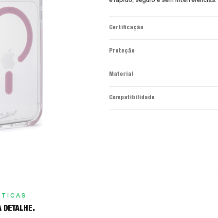
é rápido, seguro e sem interferências.
Certificação
Proteção
Material
Compatibilidade
STICAS
 DETALHE.