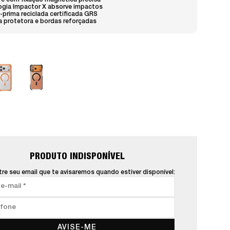
e com fixação magnética precisa
ogia Impactor X absorve impactos
-prima reciclada certificada GRS
 protetora e bordas reforçadas
PRODUTO INDISPONÍVEL
re seu email que te avisaremos quando estiver disponível:
AVISE-ME