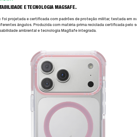
ABILIDADE E TECNOLOGIA MAGSAFE.
c
foi projetada e certificada com padrões de proteção militar, testada em
ma
diferentes ângulos. Produzida com matéria-prima reciclada certificada pelo 
abilidade ambiental e tecnologia MagSafe integrada.