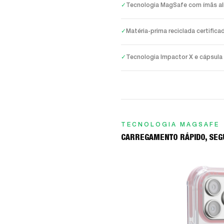
✓
Tecnologia MagSafe com ímãs ali
✓
Matéria-prima reciclada certific
✓
Tecnologia Impactor X e cápsula
TECNOLOGIA MAGSAFE
CARREGAMENTO RÁPIDO, SEG