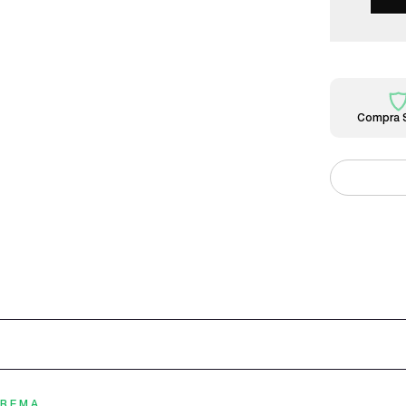
Compra 
TREMA