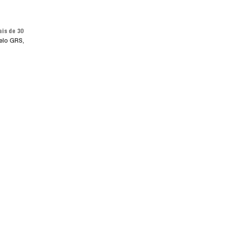
is de 30
selo GRS,