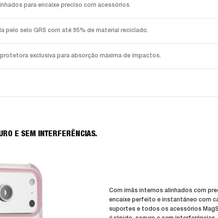
nhados para encaixe preciso com acessórios.
ada pelo selo GRS com até 95% de material reciclado.
 protetora exclusiva para absorção máxima de impactos.
URO E SEM INTERFERÊNCIAS.
Com ímãs internos alinhados com pre
encaixe perfeito e instantâneo com c
suportes e todos os acessórios Mag