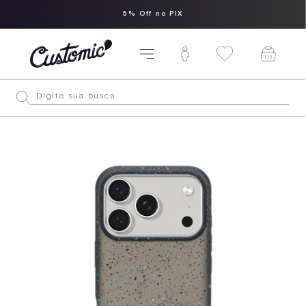
5% Off no PIX