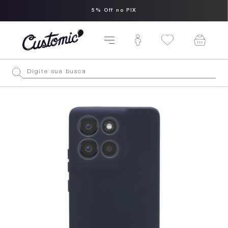
5% Off no PIX