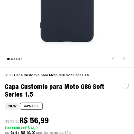
Início
Capa Customic para Moto G86 Soft Series 1.5
Capa Customic para Moto G86 Soft
Series 1.5
NEW
43%
OFF
R$ 56,99
R$ 99,90
R$ 42,91
3x
R$ 19,00
sem juros