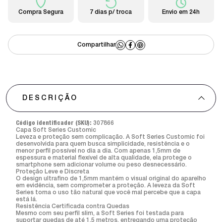
Compra Segura
7 dias p/ troca
Envio em 24h
DESCRIÇÃO
Código identificador (SKU):
307866
Capa Soft Series Customic
Leveza e proteção sem complicação. A Soft Series Customic foi
desenvolvida para quem busca simplicidade, resistência e o
menor perfil possível no dia a dia. Com apenas 1,5mm de
espessura e material flexível de alta qualidade, ela protege o
smartphone sem adicionar volume ou peso desnecessário.
Proteção Leve e Discreta
O design ultrafino de 1,5mm mantém o visual original do aparelho
em evidência, sem comprometer a proteção. A leveza da Soft
Series torna o uso tão natural que você mal percebe que a capa
está lá.
Resistência Certificada contra Quedas
Mesmo com seu perfil slim, a Soft Series foi testada para
suportar quedas de até 1,5 metros, entregando uma proteção