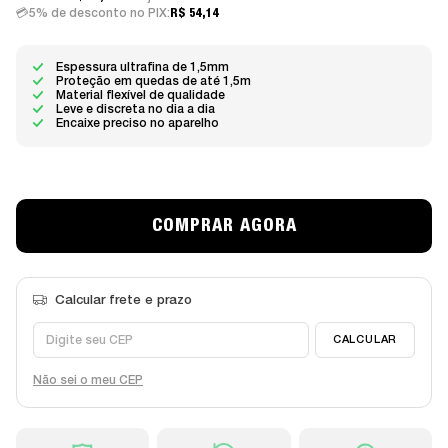
5% de desconto no PIX:
R$ 54,14
Espessura ultrafina de 1,5mm
Proteção em quedas de até 1,5m
Material flexível de qualidade
Leve e discreta no dia a dia
Encaixe preciso no aparelho
Não sei o meu CEP