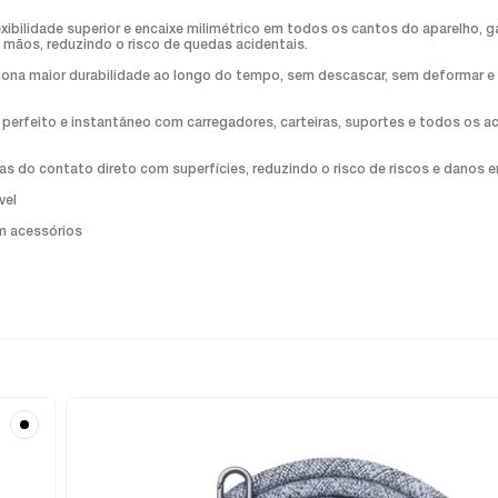
lexibilidade superior e encaixe milimétrico em todos os cantos do aparelho, 
mãos, reduzindo o risco de quedas acidentais.
orciona maior durabilidade ao longo do tempo, sem descascar, sem deforma
 perfeito e instantâneo com carregadores, carteiras, suportes e todos os 
as do contato direto com superfícies, reduzindo o risco de riscos e danos e
vel
o
m acessórios