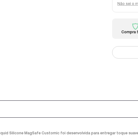
Não sei o 
Compra 
uid Silicone MagSafe Customic foi desenvolvida para entregar toque suave, 