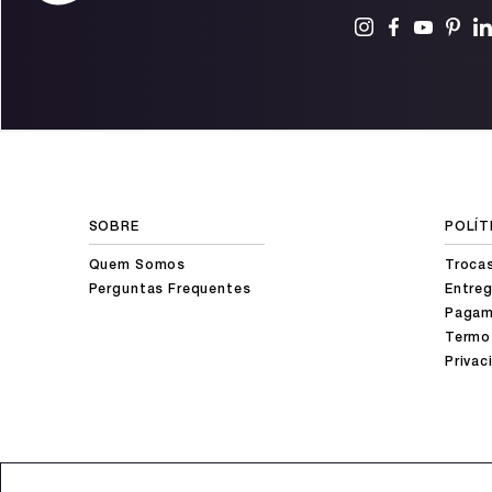
SOBRE
POLÍT
Quem Somos
Troca
Perguntas Frequentes
Entreg
Pagam
Termo
Privac