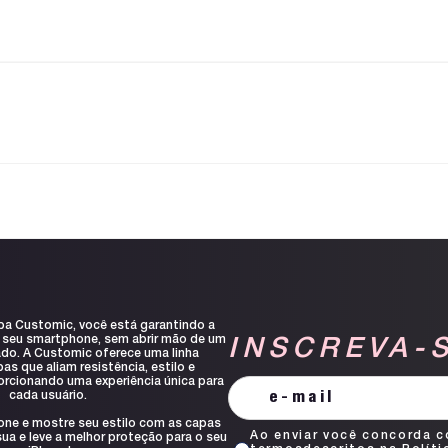
pa Customic, você está garantindo a
 seu smartphone, sem abrir mão de um
INSCREVA-
ado. A Customic oferece uma linha
s que aliam resistência, estilo e
orcionando uma experiência única para
cada usuário.
one e mostre seu estilo com as capas
Ao enviar você concorda 
ua e leve a melhor proteção para o seu