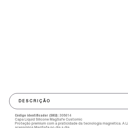
DESCRIÇÃO
Código identificador (SKU):
308614
Capa Liquid Silicone MagSafe Customic
Proteção premium com a praticidade da tecnologia magnética. A Liq
acessórios MagSafe no dia a dia.