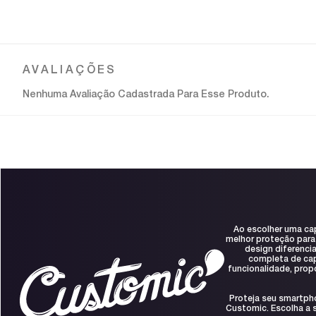
Nenhuma Avaliação Cadastrada Para Esse Produto.
Ao escolher uma ca
melhor proteção para
design diferenci
completa de capa
funcionalidade, prop
Proteja seu smartph
Customic. Escolha a s