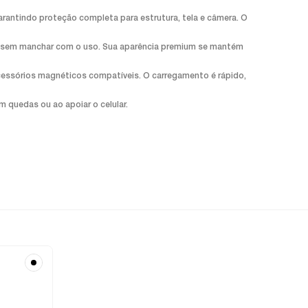
garantindo proteção completa para estrutura, tela e câmera. O
r e sem manchar com o uso. Sua aparência premium se mantém
acessórios magnéticos compatíveis. O carregamento é rápido,
m quedas ou ao apoiar o celular.