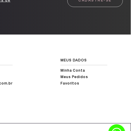
ca de
CADASTRE-SE
MEUS DADOS
Minha Conta
Meus Pedidos
com.br
Favoritos