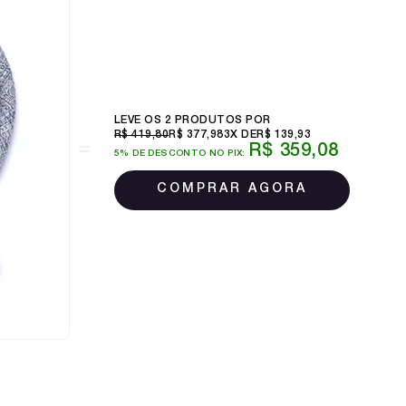
LEVE OS 2 PRODUTOS
R$ 419,80
R$ 377,98
3X
R$ 139,93
R$ 359,08
5% DE DESCONTO NO PIX: