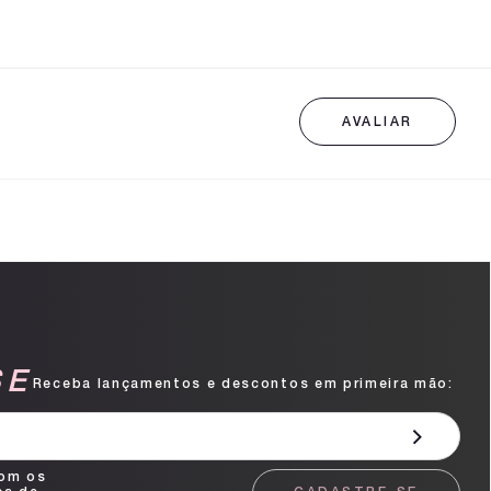
SE
Receba lançamentos e descontos em primeira mão:
com os