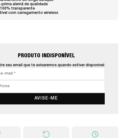
marelamento de longa duração
-prima alemã de qualidade
 100% transparente
ível com carregamento wireless
PRODUTO INDISPONÍVEL
re seu email que te avisaremos quando estiver disponível:
AVISE-ME