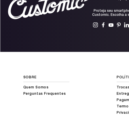
Proteja seu smartph
Customic. Escolha a s
SOBRE
POLÍT
Quem Somos
Troca
Perguntas Frequentes
Entreg
Pagam
Termo
Privac