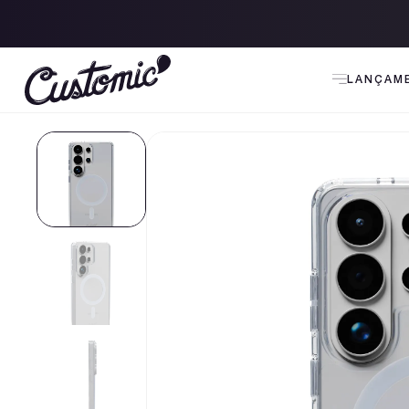
 120 para todo Brasil
LANÇAM