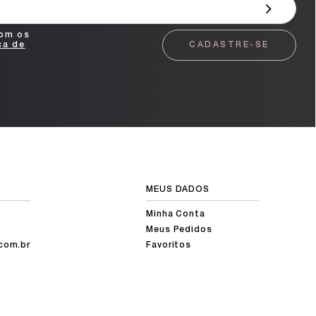
com os
ca de
CADASTRE-SE
MEUS DADOS
Minha Conta
Meus Pedidos
com.br
Favoritos