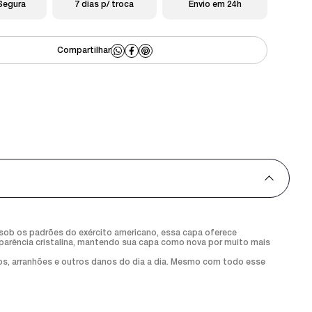
Segura
7 dias p/ troca
Envio em 24h
sob os padrões do exército americano, essa capa oferece
parência cristalina, mantendo sua capa como nova por muito mais
os, arranhões e outros danos do dia a dia. Mesmo com todo esse