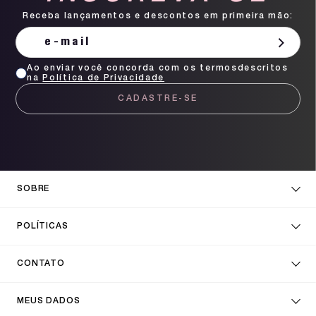
Receba lançamentos e descontos em primeira mão:
Ao enviar você concorda com os termosdescritos
na
Política de Privacidade
CADASTRE-SE
SOBRE
POLÍTICAS
CONTATO
MEUS DADOS