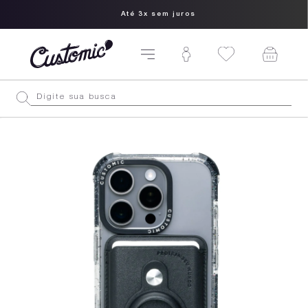
Até 3x sem juros