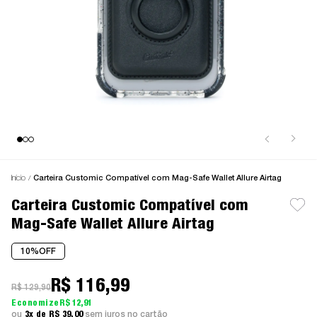
Início
Carteira Customic Compatível com Mag-Safe Wallet Allure Airtag
Carteira Customic Compatível com
Mag-Safe Wallet Allure Airtag
10%
OFF
R$ 116,99
R$ 129,90
R$ 12,91
3x
R$ 39,00
sem juros