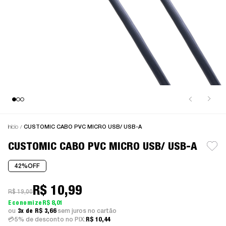
Início
CUSTOMIC CABO PVC MICRO USB/ USB-A
CUSTOMIC CABO PVC MICRO USB/ USB-A
42%
OFF
R$ 10,99
R$ 19,00
R$ 8,01
3x
R$ 3,66
sem juros
5% de desconto no PIX:
R$ 10,44