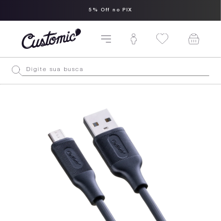
5% Off no PIX