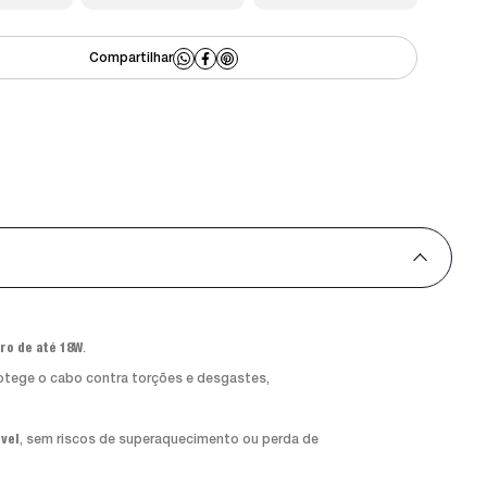
ro de até 18W
.
otege o cabo contra torções e desgastes,
ável
, sem riscos de superaquecimento ou perda de