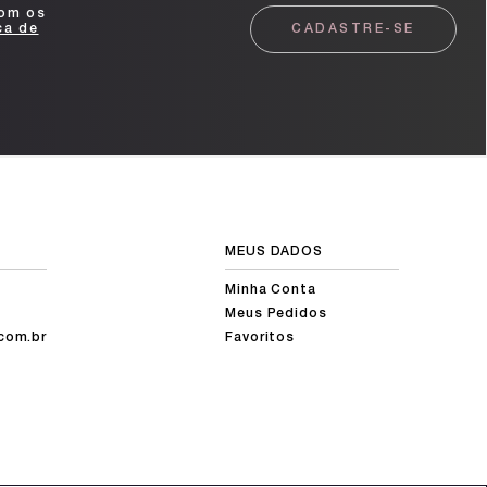
com os
ca de
CADASTRE-SE
MEUS DADOS
Minha Conta
Meus Pedidos
com.br
Favoritos