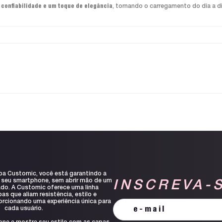
 confiabilidade e um toque de elegância
, tornando o carregamento do dia a d
pa Customic, você está garantindo a
 seu smartphone, sem abrir mão de um
INSCREVA-
ado. A Customic oferece uma linha
s que aliam resistência, estilo e
orcionando uma experiência única para
cada usuário.