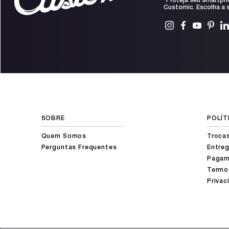
Proteja seu smartph
Customic. Escolha a s
SOBRE
POLÍT
Quem Somos
Troca
Perguntas Frequentes
Entreg
Pagam
Termo
Privac