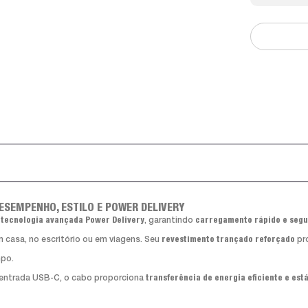
ESEMPENHO, ESTILO E POWER DELIVERY
 tecnologia avançada Power Delivery
, garantindo
carregamento rápido e segu
m casa, no escritório ou em viagens. Seu
revestimento trançado reforçado
pr
mpo.
 entrada USB-C, o cabo proporciona
transferência de energia eficiente e est