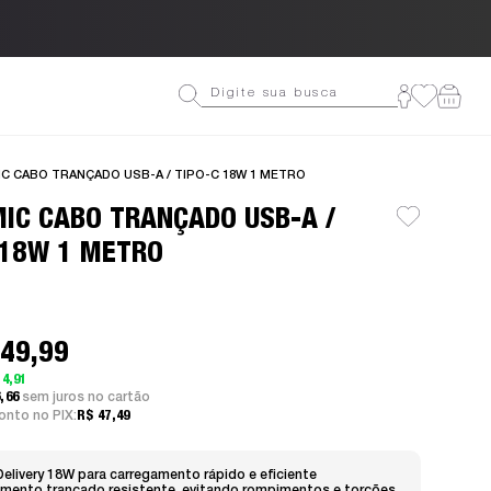
Ganhe 10% OFF na primeira co
C CABO TRANÇADO USB-A / TIPO-C 18W 1 METRO
IC CABO TRANÇADO USB-A /
 18W 1 METRO
 49,99
 4,91
6,66
sem juros
nto no PIX:
R$ 47,49
elivery 18W
para carregamento rápido e eficiente