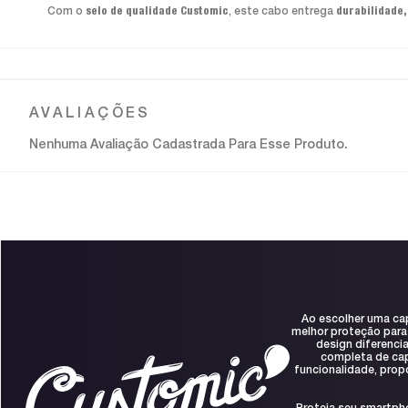
Com o
selo de qualidade Customic
, este cabo entrega
durabilidade,
Nenhuma Avaliação Cadastrada Para Esse Produto.
Ao escolher uma ca
melhor proteção para
design diferenci
completa de capa
funcionalidade, prop