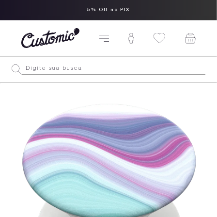
5% Off no PIX