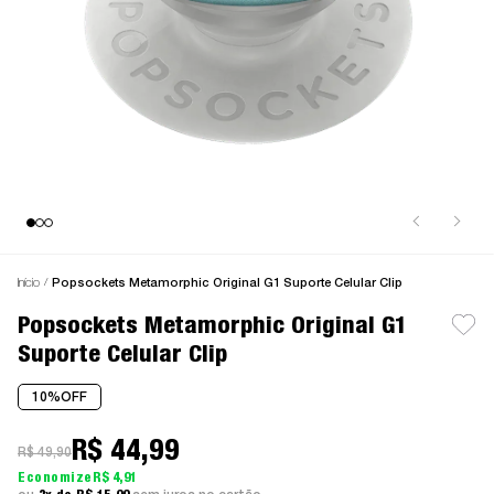
Início
Popsockets Metamorphic Original G1 Suporte Celular Clip
Popsockets Metamorphic Original G1
Suporte Celular Clip
10%
OFF
R$ 44,99
R$ 49,90
R$ 4,91