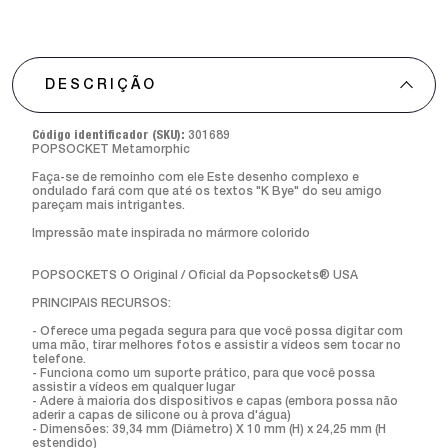
DESCRIÇÃO
Código identificador (SKU):
301689
POPSOCKET Metamorphic
Faça-se de remoinho com ele Este desenho complexo e
ondulado fará com que até os textos "K Bye" do seu amigo
pareçam mais intrigantes.
Impressão mate inspirada no mármore colorido
POPSOCKETS O Original / Oficial da Popsockets® USA
PRINCIPAIS RECURSOS:
- Oferece uma pegada segura para que você possa digitar com
uma mão, tirar melhores fotos e assistir a vídeos sem tocar no
telefone.
- Funciona como um suporte prático, para que você possa
assistir a vídeos em qualquer lugar
- Adere à maioria dos dispositivos e capas (embora possa não
aderir a capas de silicone ou à prova d'água)
- Dimensões: 39,34 mm (Diâmetro) X 10 mm (H) x 24,25 mm (H
estendido)